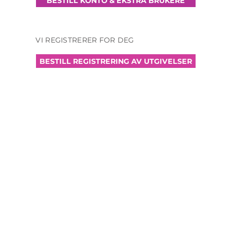
BESTILL KONTO & EKSTRA BRUKERE
VI REGISTRERER FOR DEG
BESTILL REGISTRERING AV UTGIVELSER