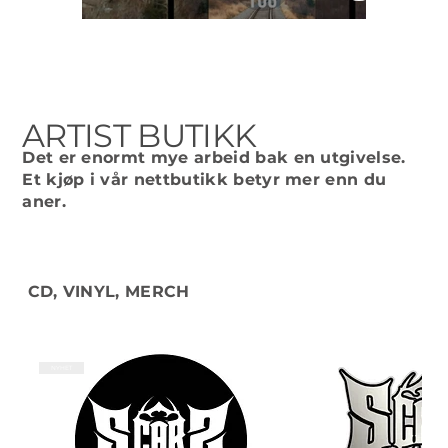
ARTIST BUTIKK
Det er enormt mye arbeid bak en utgivelse.
Et kjøp i vår nettbutikk betyr mer enn du
aner.
CD, VINYL, MERCH
NYHET