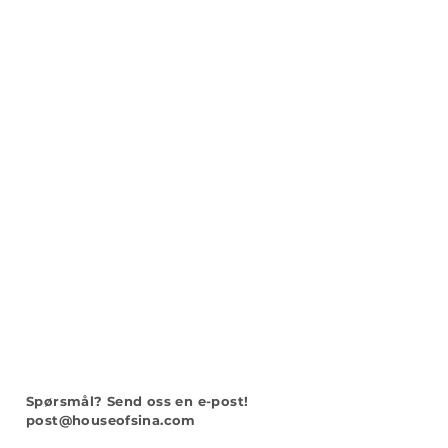
Spørsmål?
Send oss en e-post!
post@houseofsina.com