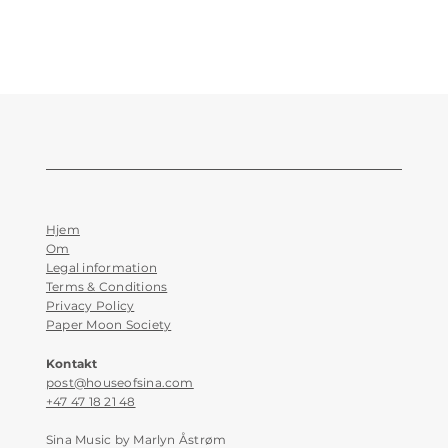
Hjem
Om
Legal information
Terms & Conditions
Privacy Policy
Paper Moon Society
Kontakt
post@houseofsina.com
+47 47 18 21 48
Sina Music by Marlyn Åstrøm