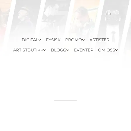
Logg inn
DIGITAL
FYSISK
PROMO
ARTISTER
ARTISTBUTIKK
BLOGG
EVENTER
OM OSS