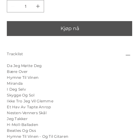
Kjøp nå
Tracklist
Da Jeg Møtte Deg
Bære Over
Hymne Til Vinen
Miranda
I Deg Selv
Skygge Og Sol
Ikke Tro Jeg Vil Glemme
Et Hav Av Tapte Anrop
Nesten-Venners Skål
Jeg Takker
H-Moll-Balladen
Beatles Og Oss
Hymne Til Vinen - Og Til Gitaren