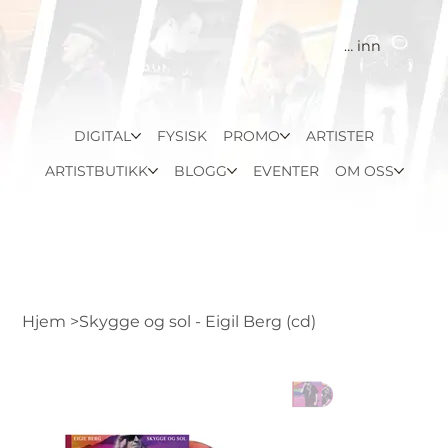
Logg inn
DIGITAL
FYSISK
PROMO
ARTISTER
ARTISTBUTIKK
BLOGG
EVENTER
OM OSS
Hjem
>
Skygge og sol - Eigil Berg (cd)