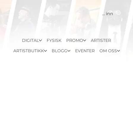
Logg inn
DIGITAL
FYSISK
PROMO
ARTISTER
ARTISTBUTIKK
BLOGG
EVENTER
OM OSS