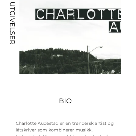
UTGIVELSER
BIO
Charlotte Audestad er en trøndersk artist og
låtskriver som kombinerer musikk,