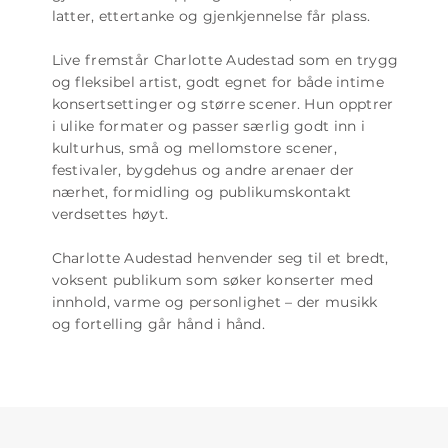
latter, ettertanke og gjenkjennelse får plass.
Live fremstår Charlotte Audestad som en trygg
og fleksibel artist, godt egnet for både intime
konsertsettinger og større scener. Hun opptrer
i ulike formater og passer særlig godt inn i
kulturhus, små og mellomstore scener,
festivaler, bygdehus og andre arenaer der
nærhet, formidling og publikumskontakt
verdsettes høyt.
Charlotte Audestad henvender seg til et bredt,
voksent publikum som søker konserter med
innhold, varme og personlighet – der musikk
og fortelling går hånd i hånd.