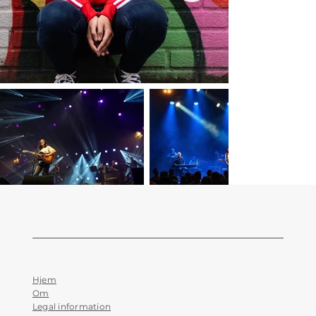
Hjem
Om
Legal information