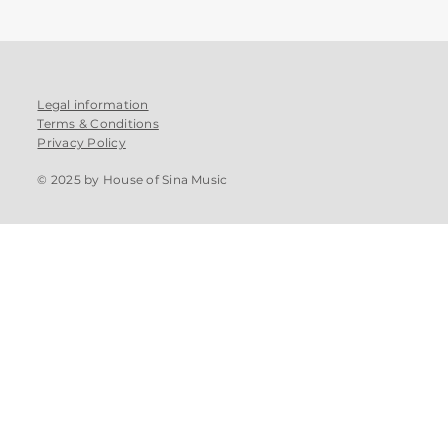
Legal information
Terms & Conditions
Privacy Policy
© 2025 by House of Sina Music