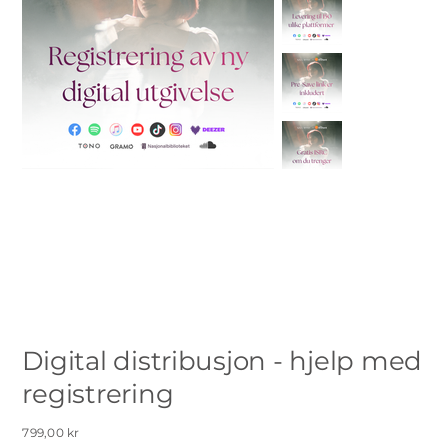
Digital distribusjon - hjelp med
registrering
Pris
799,00 kr