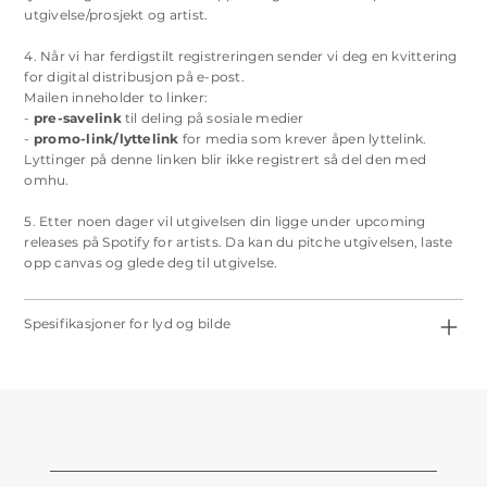
utgivelse/prosjekt og artist.
4. Når vi har ferdigstilt registreringen sender vi deg en kvittering
for digital distribusjon på e-post.
Mailen inneholder to linker:
-
pre-savelink
til deling på sosiale medier
-
promo-link/lyttelink
for media som krever åpen lyttelink.
Lyttinger på denne linken blir ikke registrert så del den med
omhu.
5. Etter noen dager vil utgivelsen din ligge under upcoming
releases på Spotify for artists. Da kan du pitche utgivelsen, laste
opp canvas og glede deg til utgivelse.
Spesifikasjoner for lyd og bilde