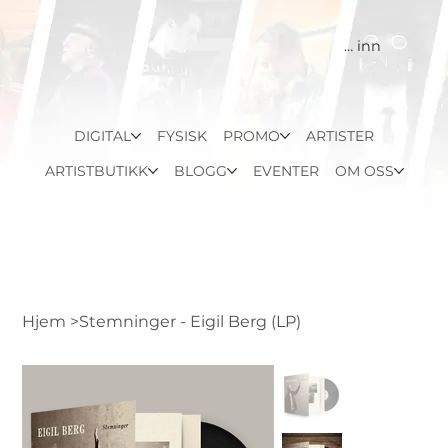
Logg inn
DIGITAL
FYSISK
PROMO
ARTISTER
ARTISTBUTIKK
BLOGG
EVENTER
OM OSS
Hjem
>
Stemninger - Eigil Berg (LP)