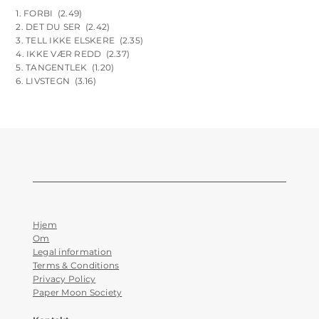
1. FORBI (2.49)
2. DET DU SER (2.42)
3. TELL IKKE ELSKERE (2.35)
4. IKKE VÆR REDD (2.37)
5. TANGENTLEK (1.20)
6. LIVSTEGN (3.16)
Hjem
Om
Legal information
Terms & Conditions
Privacy Policy
Paper Moon Society