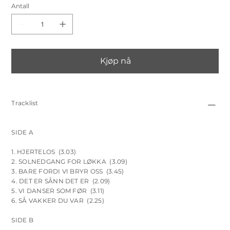
Antall
Kjøp nå
Tracklist
SIDE A
1. HJERTELOS (3.03)
2. SOLNEDGANG FOR LØKKA (3.09)
3. BARE FORDI VI BRYR OSS (3.45)
4. DET ER SÅNN DET ER (2.09)
5. VI DANSER SOM FØR (3.11)
6. SÅ VAKKER DU VAR (2.25)
SIDE B