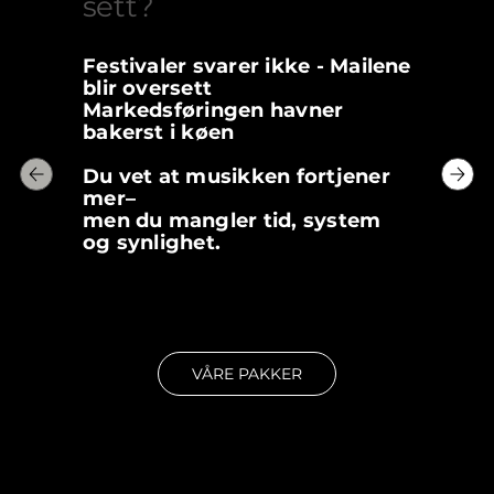
sett?
Festivaler svarer ikke -
Mailene
blir oversett
Markedsføringen havner
bakerst i køen
Du vet at musikken fortjener
mer
–
men du mangler tid, system
og synlighet.
VÅRE PAKKER