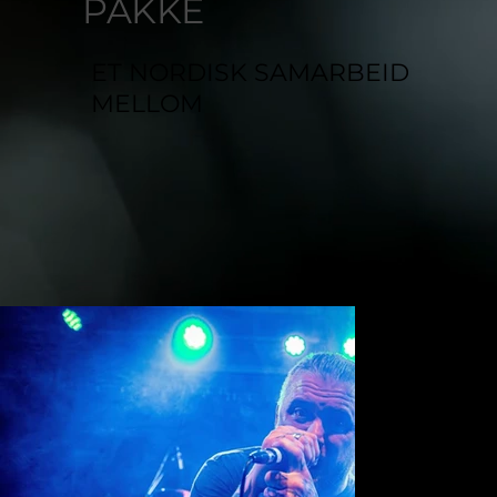
PAKKE
ET NORDISK SAMARBEID
MELLOM