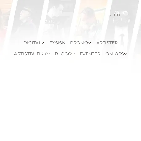
Logg inn
DIGITAL
FYSISK
PROMO
ARTISTER
ARTISTBUTIKK
BLOGG
EVENTER
OM OSS