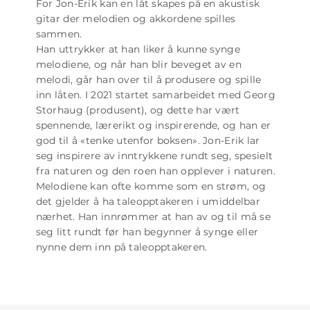
For Jon-Erik kan en låt skapes på en akustisk
gitar der melodien og akkordene spilles
sammen.
Han uttrykker at han liker å kunne synge
melodiene, og når han blir beveget av en
melodi, går han over til å produsere og spille
inn låten. I 2021 startet samarbeidet med Georg
Storhaug (produsent), og dette har vært
spennende, lærerikt og inspirerende, og han er
god til å «tenke utenfor boksen». Jon-Erik lar
seg inspirere av inntrykkene rundt seg, spesielt
fra naturen og den roen han opplever i naturen.
Melodiene kan ofte komme som en strøm, og
det gjelder å ha taleopptakeren i umiddelbar
nærhet. Han innrømmer at han av og til må se
seg litt rundt før han begynner å synge eller
nynne dem inn på taleopptakeren.