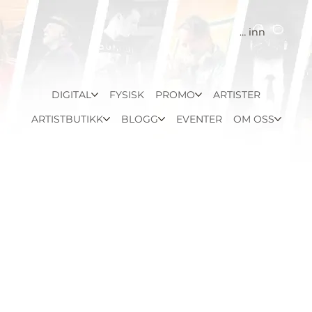
Logg inn
DIGITAL
FYSISK
PROMO
ARTISTER
ARTISTBUTIKK
BLOGG
EVENTER
OM OSS