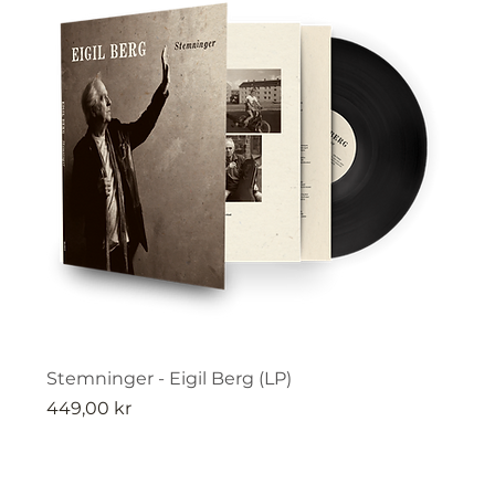
Stemninger - Eigil Berg (LP)
Pris
449,00 kr