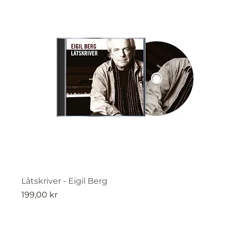
Låtskriver - Eigil Berg
Pris
199,00 kr