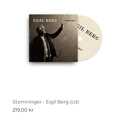
Stemninger - Eigil Berg (cd)
Pris
219,00 kr