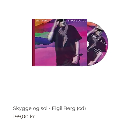
Skygge og sol - Eigil Berg (cd)
Pris
199,00 kr