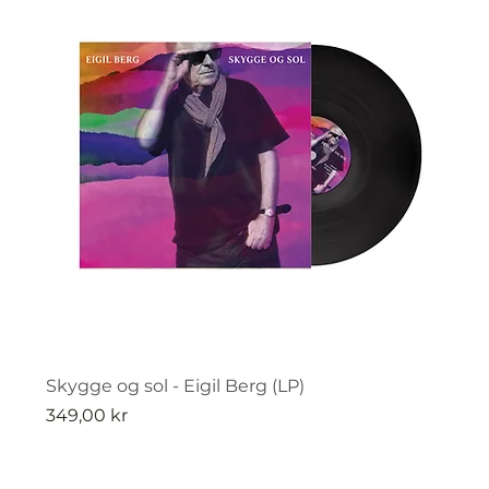
Skygge og sol - Eigil Berg (LP)
Pris
349,00 kr