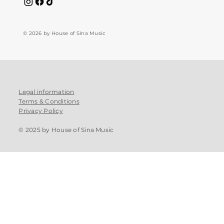
© 2026 by House of SIna Music
Legal information
Terms & Conditions
Privacy Policy
© 2025 by House of Sina Music