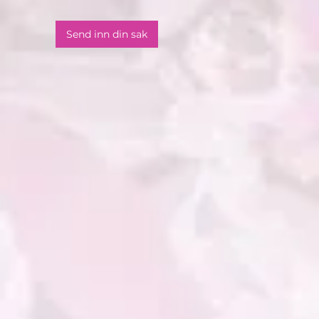
Send inn din sak