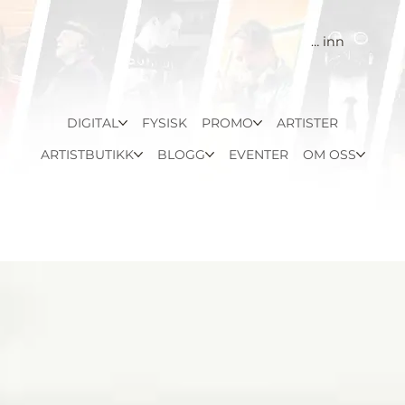
Logg inn
DIGITAL
FYSISK
PROMO
ARTISTER
ARTISTBUTIKK
BLOGG
EVENTER
OM OSS