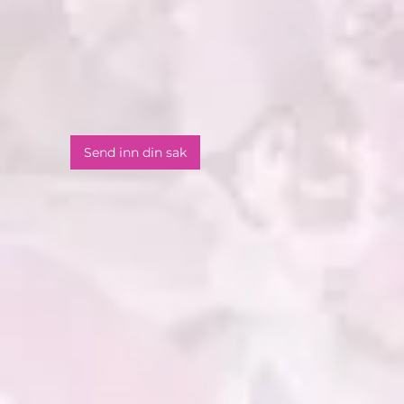
Send inn din sak