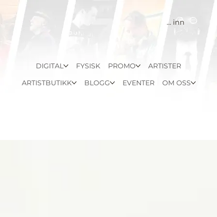
Logg inn
DIGITAL
FYSISK
PROMO
ARTISTER
ARTISTBUTIKK
BLOGG
EVENTER
OM OSS