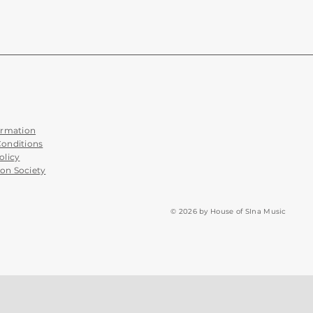
ormation
Conditions
olicy
on Society
© 2026 by House of SIna Music