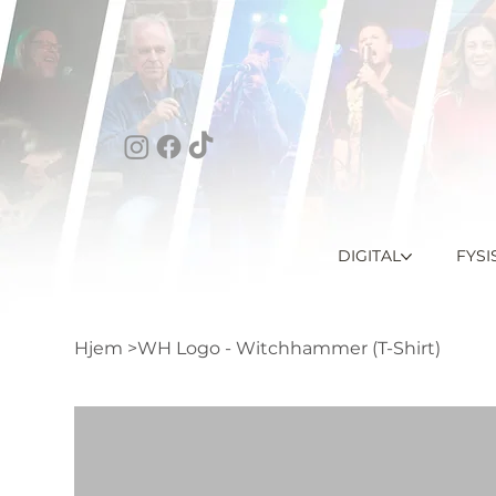
DIGITAL
FYSI
Hjem
>
WH Logo - Witchhammer (T-Shirt)