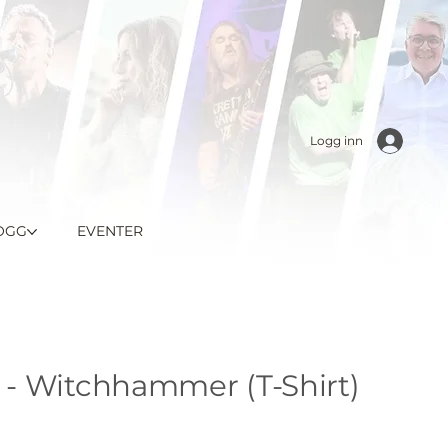
Logg inn
OGG
EVENTER
- Witchhammer (T-Shirt)