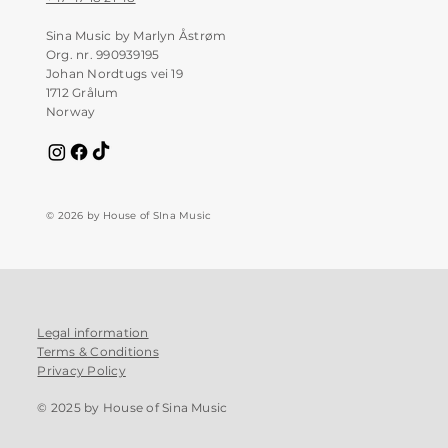
Sina Music by Marlyn Åstrøm
Org. nr. 990939195
Johan Nordtugs vei 19
1712 Grålum
Norway
© 2026 by House of SIna Music
Legal information
Terms & Conditions
Privacy Policy
© 2025 by House of Sina Music