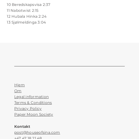
10 Beredskapsvisa 2:37
11 Nabotwist 2:15
12 Hubala Hinka 2:24
13 Sjølmeldinga 3:04
Hjem
Om
Legal information
Terms & Conditions
Privacy Policy
Paper Moon Society
Kontakt
post@houseofsina.com
+47 47 18 21 48