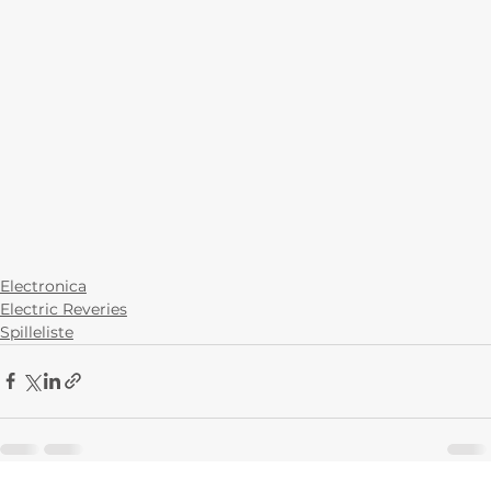
Electronica
Electric Reveries
Spilleliste