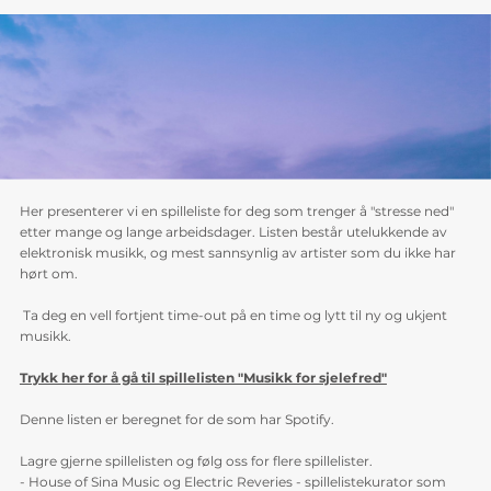
Her presenterer vi en spilleliste for deg som trenger å "stresse ned" 
etter mange og lange arbeidsdager. Listen består utelukkende av 
elektronisk musikk, og mest sannsynlig av artister som du ikke har 
hørt om. 
 Ta deg en vell fortjent time-out på en time og lytt til ny og ukjent 
musikk.
Trykk her for å gå til spillelisten "Musikk for sjelefred"
Denne listen er beregnet for de som har Spotify.
Lagre gjerne spillelisten og følg oss for flere spillelister.
- House of Sina Music og Electric Reveries - spillelistekurator som 