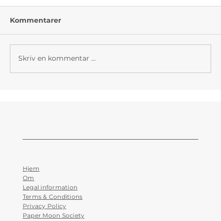
Kommentarer
Skriv en kommentar …
Electric Reveries - Elektronika, noe for
alle?
Hjem
Om
Legal information
Terms & Conditions
Privacy Policy
Paper Moon Society