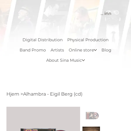
Logg inn
Digital Distribution
Physical Production
Band Promo
Artists
Online store
Blog
About Sina Music
Hjem
>
Alhambra - Eigil Berg (cd)