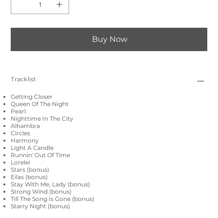
Buy Now
Tracklist
Getting Closer
Queen Of The Night
Pearl
Nighttime In The City
Alhambra
Circles
Harmony
Light A Candle
Runnin' Out Of Time
Lorelei
Stars (bonus)
Eilas (bonus)
Stay With Me, Lady (bonus)
Strong Wind (bonus)
Till The Song Is Gone (bonus)
Starry Night (bonus)