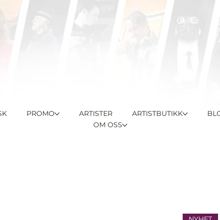
SK
PROMO
ARTISTER
ARTISTBUTIKK
BL
OM OSS
NYHET