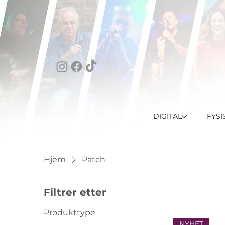
DIGITAL
FYSI
Hjem
Patch
Filtrer etter
Produkttype
NYHET