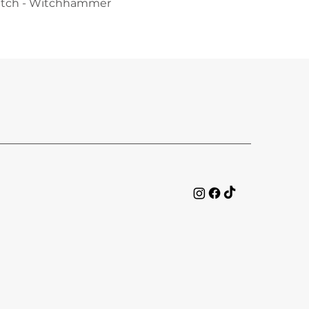
atch - Witchhammer