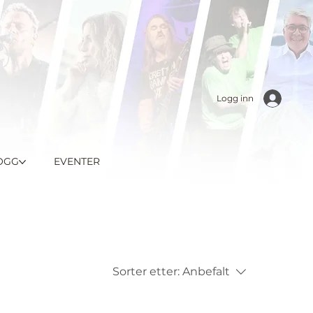
Logg inn
OGG
EVENTER
Sorter etter:
Anbefalt