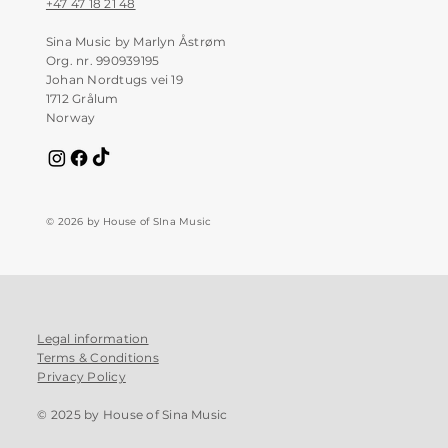
+47 47 18 21 48
Sina Music by Marlyn Åstrøm
Org. nr. 990939195
Johan Nordtugs vei 19
1712 Grålum
Norway
© 2026 by House of SIna Music
Legal information
Terms & Conditions
Privacy Policy
© 2025 by House of Sina Music