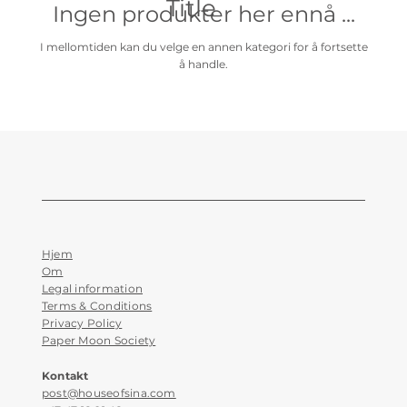
Title
Ingen produkter her ennå ...
I mellomtiden kan du velge en annen kategori for å fortsette
å handle.
Hjem
Om
Legal information
Terms & Conditions
Privacy Policy
Paper Moon Society
Kontakt
post@houseofsina.com