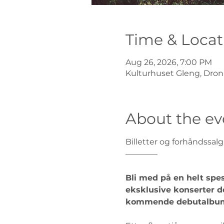
Time & Locat
Aug 26, 2026, 7:00 PM
Kulturhuset Gleng, Dron
About the ev
Billetter og forhåndssalg
————
Bli med på en helt spes
eksklusive konserter de
kommende debutalbum