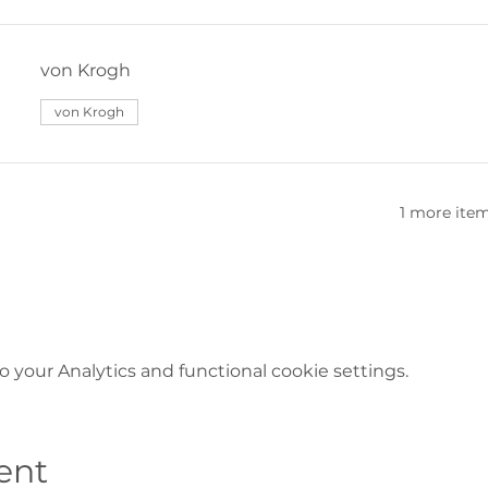
von Krogh
von Krogh
1 more item
your Analytics and functional cookie settings.
ent