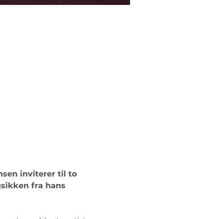
en inviterer til to 
usikken fra hans 