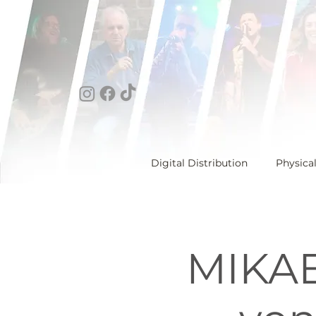
Digital Distribution
Physica
MIKAE