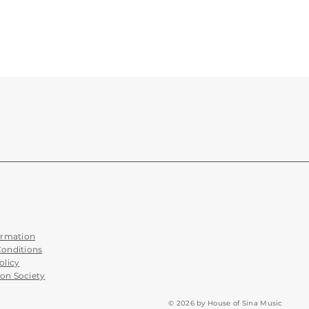
ormation
Conditions
olicy
on Society
© 2026 by House of Sina Music