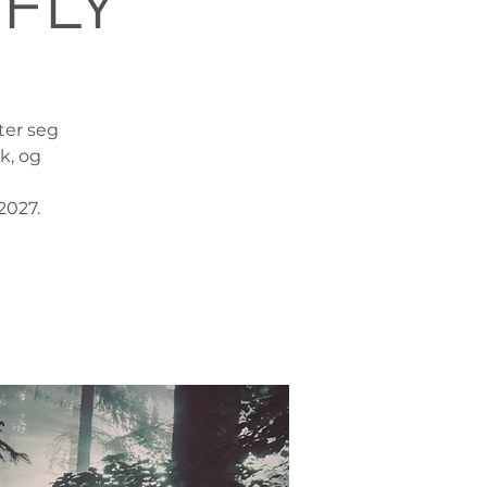
CFLY
ter seg
k, og
2027.