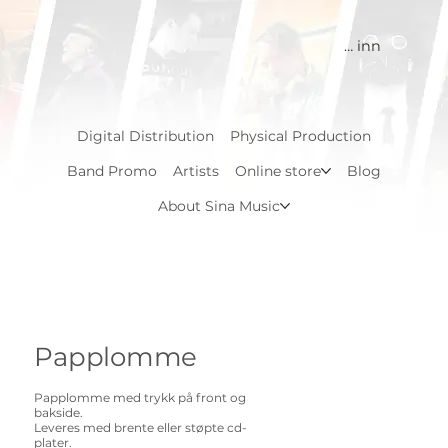
Logg inn
Digital Distribution
Physical Production
Band Promo
Artists
Online store
Blog
About Sina Music
Papplomme
Papplomme med trykk på front og
bakside.
Leveres med brente eller støpte cd-
plater.